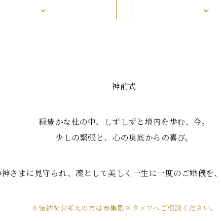
神前式
緑豊かな杜の中、しずしずと境内を歩む、今。
少しの緊張と、心の奥底からの喜び。
の神さまに見守られ、凜として美しく一生に一度のご婚儀を
※結納をお考えの方は参集殿スタッフへご相談ください。