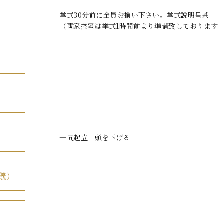
挙式30分前に全員お揃い下さい。挙式説明呈茶
（両家控室は挙式1時間前より準備致しております
一同起立 頭を下げる
儀）