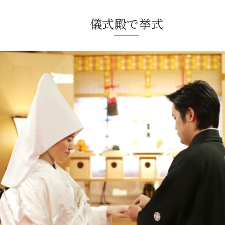
儀式殿で挙式