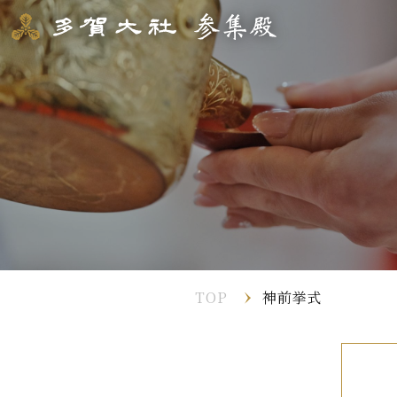
TOP
神前挙式