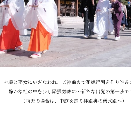
神職と巫女にいざなわれ、
ご神前まで花嫁行列を作り進み
静かな杜の中を少し緊張気味に…
新たな出発の第一歩で
（雨天の場合は、中庭を巡り拝殿奥の儀式殿へ）